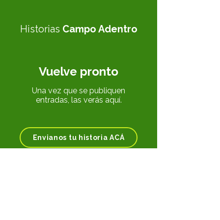
Historias
Campo Adentro
Vuelve pronto
Una vez que se publiquen
entradas, las verás aquí.
Envianos tu historia ACÁ