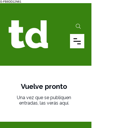
G-FB8DD12N61
Vuelve pronto
Una vez que se publiquen
entradas, las verás aquí.