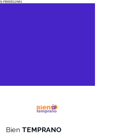
G-FB8DD12N61
Bien
TEMPRANO