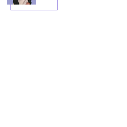
Vivir
MEJOR
Sabado -
14:00 HORAS
Horacio