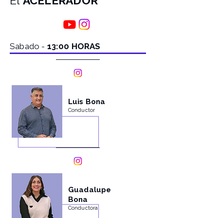
El
ACELERADOR
Sabado -
13:00 HORAS
Luis Bona
Conductor
Guadalupe
Bona
Conductora